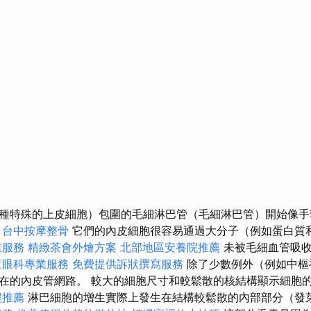
種特殊的上皮細胞）包圍的毛細淋巴管（毛細淋巴管）開始像
台中按摩整骨
它們的內皮細胞很容易通過大分子（例如蛋白質
業服務
精緻茶會外燴方案
北部地區安養院推薦
未被毛細血管吸收
童眼科專業服務
免費提供訴狀撰寫服務
除了少數例外（例如中樞
在的內皮管網路。 較大的細胞尺寸和較鬆散的核結構顯示細胞
程推薦
淋巴細胞的增生實際上發生在結構較鬆散的內部部分（發