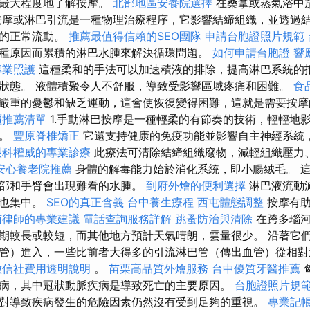
能最大程度地了解按摩。
北部地區安養院選擇
在桑拿或蒸氣浴中
按摩或淋巴引流是一種物理治療程序，它影響結締組織，並透過
液的正常流動。
推薦最值得信賴的SEO團隊
申請台胞證照片規範
種原因而累積的淋巴水腫來解決循環問題。
如何申請台胞證
響
專業照護
這種柔和的手法可以加速積液的排除，提高淋巴系統的
狀態。 液體積聚令人不舒服，導致受影響區域疼痛和困難。
食
嚴重的憂鬱和缺乏運動，這會使恢復變得困難，這就是需要按
櫃推薦清單
1.手動淋巴按摩是一種輕柔的有節奏的技術，輕輕地
量。
豐原脊椎矯正
它還支持健康的免疫功能並影響自主神經系統
眼科權威的專業診療
此療法可清除結締組織廢物，減輕組織壓力
安心養老院推薦
身體的解毒能力始於消化系統，即小腸絨毛。 
腹部和手臂會出現難看的水腫。
到府外燴的便利選擇
淋巴液流動
素也集中。
SEO的真正含義
台中養生療程
西屯體態調整
按摩有
南律師的專業建議
電話查詢服務詳解
跳蚤防治與清除
在跨多瑙河
期較長或較短，而其他地方預計天氣晴朗，雲量很少。 沿著它
管）進入，一些比前者大得多的引流淋巴管（傳出血管）從相對
徵信社費用透明說明
。
苗栗高品質外燴服務
台中優質牙醫推薦
病，其中冠狀動脈疾病是導致死亡的主要原因。
台胞證照片規
對導致疾病發生的危險因素仍然沒有受到足夠的重視。
專業記